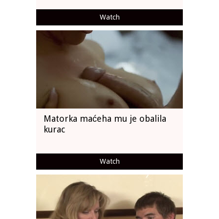
Watch
Matorka maćeha mu je obalila
kurac
Watch