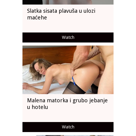
Slatka sisata plavuša u ulozi
maćehe
Watch
Malena matorka i grubo jebanje
u hotelu
Watch