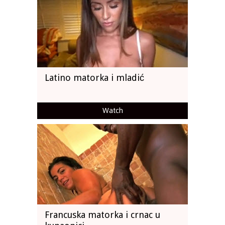
Latino matorka i mladić
Watch
Francuska matorka i crnac u