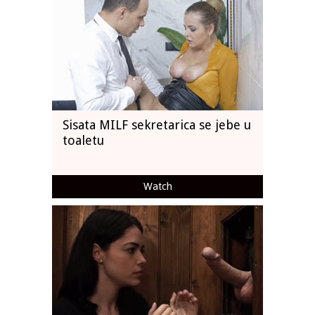
Sisata MILF sekretarica se jebe u
toaletu
Watch