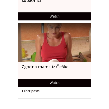
kupaonici
Watch
Zgodna mama iz Češke
Watch
Older posts
←
Post navigation