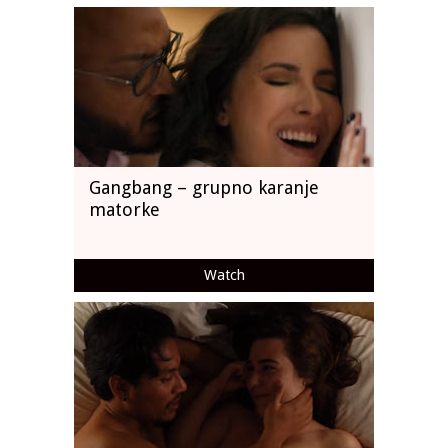
Gangbang – grupno karanje
matorke
Watch