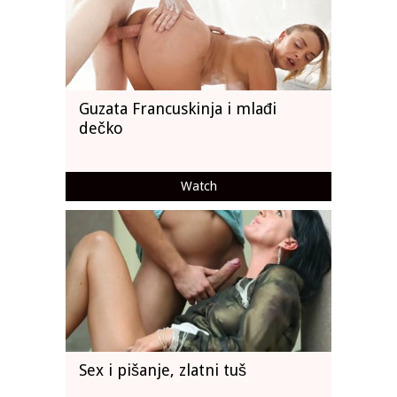
Guzata Francuskinja i mlađi
dečko
Watch
Sex i pišanje, zlatni tuš